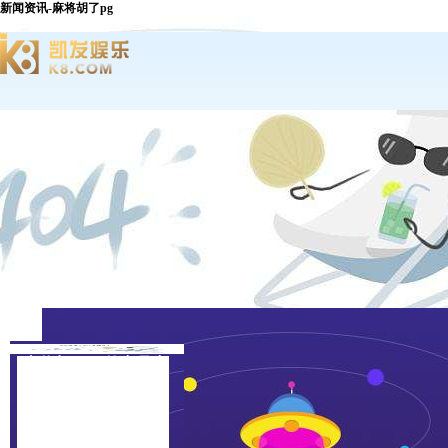
新闻资讯-麻将胡了pg
麻将胡了pg的产品中
心
认证证书