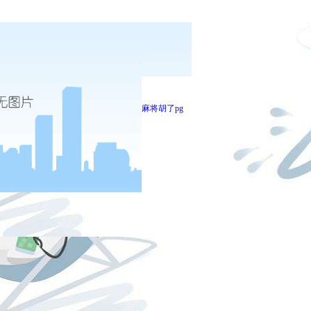
麻将胡了pg