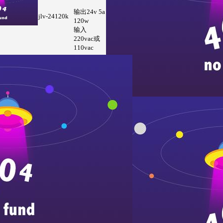
输出24v 5a
jlv-24120k
120w
输入
220vac或
110vac
输出12v
12.5a 150w
输入
220vac或
jlv-12150k
110vac
输出24v
jlv-24150k
6.25a 150w
输入