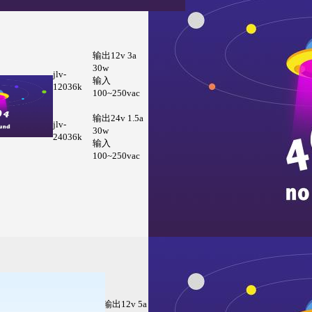
输出12v 3a
30w
jlv-
输入
12036k
100~250vac
输出24v 1.5a
jlv-
30w
24036k
输入
100~250vac
输出12v 5a