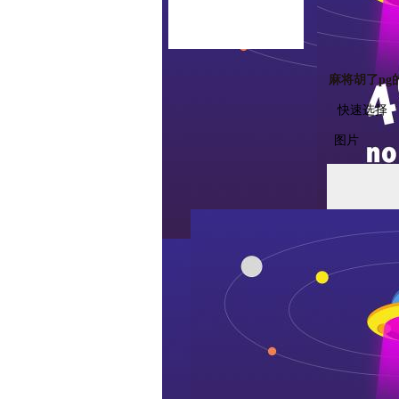
联系麻将胡了pg
麻将胡了pg
快速选择
图片